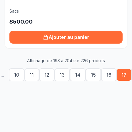
Sacs
$500.00
Ajouter au panier
Affichage de 193 à 204 sur 226 produits
...
10
11
12
13
14
15
16
17