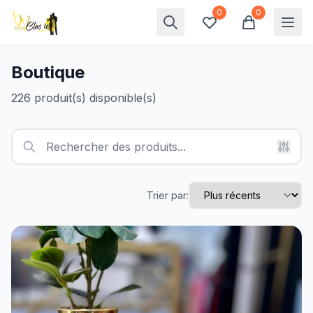
0
0
Boutique
226 produit(s) disponible(s)
Trier par: