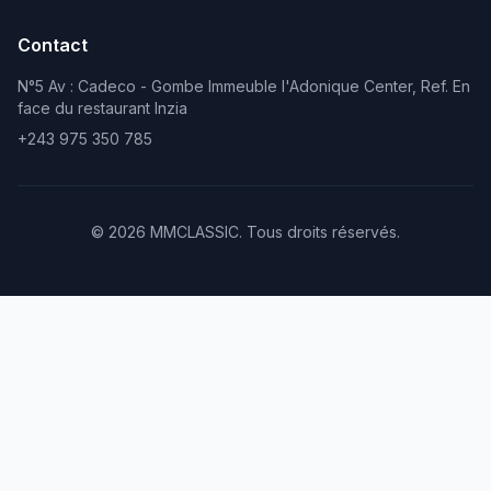
Contact
N°5 Av : Cadeco - Gombe Immeuble l'Adonique Center, Ref. En
face du restaurant Inzia
+243 975 350 785
© 2026 MMCLASSIC. Tous droits réservés.